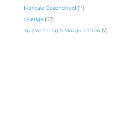
Mentale Gezondheid
(11)
Overige
(87)
Spijsvertering & Maagklachten
(7)