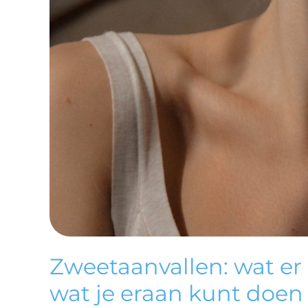
ERAAN
KUNT
DOEN
Zweetaanvallen: wat er 
wat je eraan kunt doen