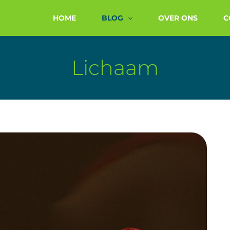
HOME
BLOG
OVER ONS
C
Lichaam