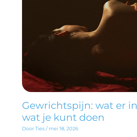
DOEN
Gewrichtspijn: wat er i
wat je kunt doen
Door
Ties
/
mei 18, 2026