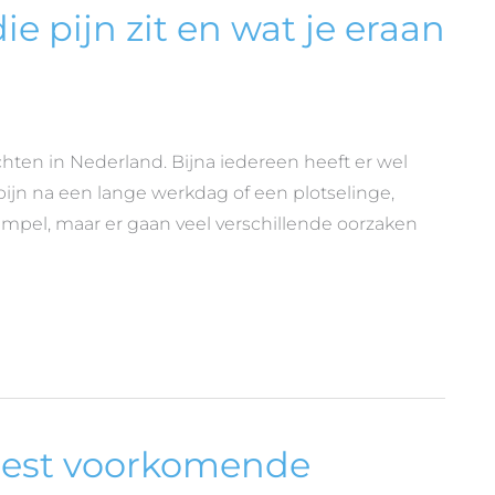
ie pijn zit en wat je eraan
ten in Nederland. Bijna iedereen heeft er wel
pijn na een lange werkdag of een plotselinge,
t simpel, maar er gaan veel verschillende oorzaken
meest voorkomende