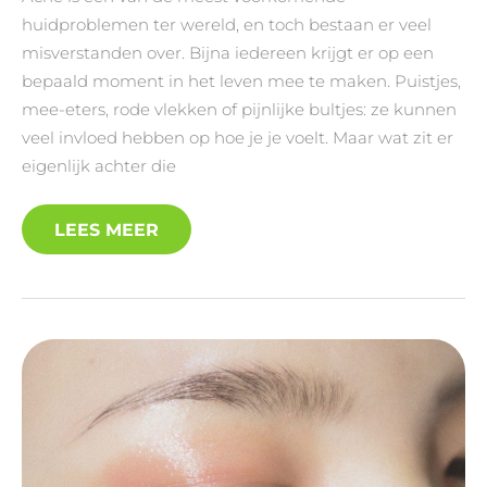
huidproblemen ter wereld, en toch bestaan er veel
misverstanden over. Bijna iedereen krijgt er op een
bepaald moment in het leven mee te maken. Puistjes,
mee-eters, rode vlekken of pijnlijke bultjes: ze kunnen
veel invloed hebben op hoe je je voelt. Maar wat zit er
eigenlijk achter die
LEES MEER
WAT
HELPT
TEGEN
ACNE?
DIT
WERKT
ÉCHT