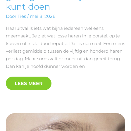
kunt doen
Door
Ties
/
mei 8, 2026
Haaruitval is iets wat bijna iedereen wel eens
meemaakt. Je ziet wat losse haren in je borstel, op je
kussen of in de doucheputje. Dat is normaal. Een mens
verliest gemiddeld tussen de vijftig en honderd haren
per dag. Maar soms valt er meer uit dan groeit terug.
Dan kan je hoofd dunner worden en
LEES MEER
ACNE:
WAT
ER
ECHT