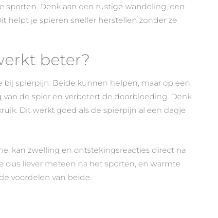
te sporten. Denk aan een rustige wandeling, een
t helpt je spieren sneller herstellen zonder ze
erkt beter?
bij spierpijn. Beide kunnen helpen, maar op een
 van de spier en verbetert de doorbloeding. Denk
ik. Dit werkt goed als de spierpijn al een dagje
e, kan zwelling en ontstekingsreacties direct na
 dus liever meteen na het sporten, en warmte
 de voordelen van beide.