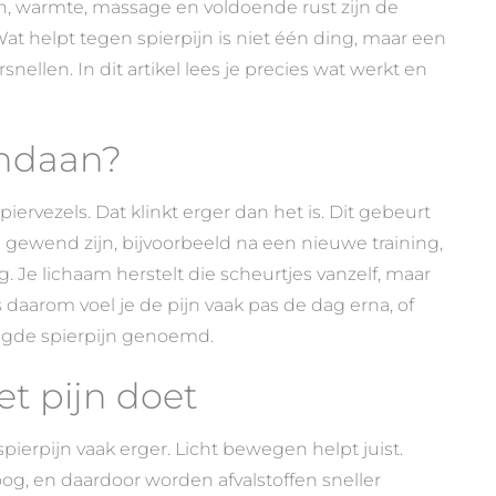
en, warmte, massage en voldoende rust zijn de
t helpt tegen spierpijn is niet één ding, maar een
nellen. In dit artikel lees je precies wat werkt en
andaan?
piervezels. Dat klinkt erger dan het is. Dit gebeurt
 gewend zijn, bijvoorbeeld na een nieuwe training,
 Je lichaam herstelt die scheurtjes vanzelf, maar
daarom voel je de pijn vaak pas de dag erna, of
raagde spierpijn genoemd.
et pijn doet
spierpijn vaak erger. Licht bewegen helpt juist.
g, en daardoor worden afvalstoffen sneller