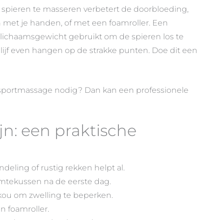
spieren te masseren verbetert de doorbloeding,
oen met je handen, of met een foamroller. Een
n lichaamsgewicht gebruikt om de spieren los te
blijf even hangen op de strakke punten. Doe dit een
en sportmassage nodig? Dan kan een professionele
jn: een praktische
ndeling of rustig rekken helpt al.
tekussen na de eerste dag.
 kou om zwelling te beperken.
n foamroller.