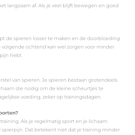
t langzaam af. Als je veel blijft bewegen en goed
elpt de spieren losser te maken en de doorbloeding
 de volgende ochtend kan wel zorgen voor minder
rpijn hebt.
herstel van spieren. Je spieren bestaan grotendeels
lichaam die nodig om de kleine scheurtjes te
dagelijkse voeding, zeker op trainingsdagen.
sporten?
raining. Als je regelmatig sport en je lichaam
 spierpijn. Dat betekent niet dat je training minder