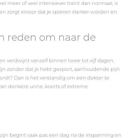
eel meer of veel intensiever traint dan normaal, is
n zorgt ervoor dat je spieren sterker worden en
en reden om naar de
n verdwijnt vanzelf binnen twee tot vijf dagen.
pijn zonder dat je hebt gesport, aanhoudende pijn
wordt? Dan is het verstandig om een dokter te
 van donkere urine, koorts of extreme
e pijn begint vaak pas een dag na de inspanning en