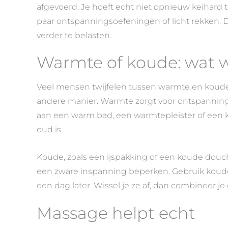
afgevoerd. Je hoeft echt niet opnieuw keihard 
paar ontspanningsoefeningen of licht rekken. Di
verder te belasten.
Warmte of koude: wat w
Veel mensen twijfelen tussen warmte en koude 
andere manier. Warmte zorgt voor ontspanning
aan een warm bad, een warmtepleister of een kru
oud is.
Koude, zoals een ijspakking of een koude douch
een zware inspanning beperken. Gebruik koude
een dag later. Wissel je ze af, dan combineer je
Massage helpt echt