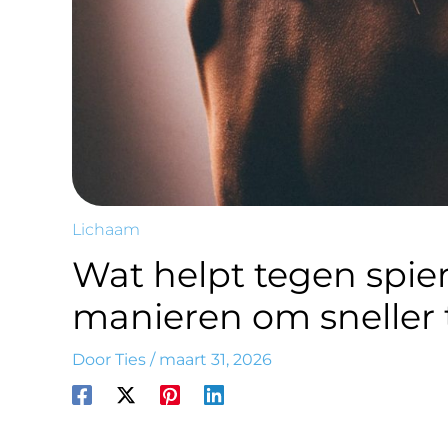
Lichaam
Wat helpt tegen spier
manieren om sneller t
Door
Ties
/
maart 31, 2026