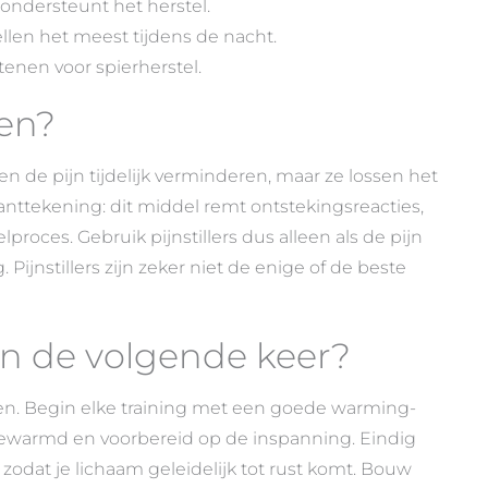
ondersteunt het herstel.
llen het meest tijdens de nacht.
tenen voor spierherstel.
men?
en de pijn tijdelijk verminderen, maar ze lossen het
kanttekening: dit middel remt ontstekingsreacties,
proces. Gebruik pijnstillers dus alleen als de pijn
. Pijnstillers zijn zeker niet de enige of de beste
jn de volgende keer?
len. Begin elke training met een goede warming-
ewarmd en voorbereid op de inspanning. Eindig
odat je lichaam geleidelijk tot rust komt. Bouw