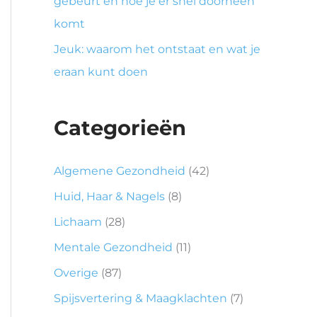
gebeurt en hoe je er snel doorheen
komt
Jeuk: waarom het ontstaat en wat je
eraan kunt doen
Categorieën
Algemene Gezondheid
(42)
Huid, Haar & Nagels
(8)
Lichaam
(28)
Mentale Gezondheid
(11)
Overige
(87)
Spijsvertering & Maagklachten
(7)