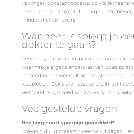
trainingen ook stap voor stap op. Als je ineens v
de kans op spierpijn groter. Regelmatig bewege
minder snel pijn doen.
Wanneer is spierpijn e
dokter te gaan?
Gewone spierpijn na inspanning is onschuldig e
Maar heb je ergens anders last van, zoals spier
langer dan een week, of pijn die steeds erger 
raadplegen. Ook als je naast spierpijn last hebt
vermoeidheid, is medisch advies op zijn plaats.
Veelgestelde vragen
Hoe lang duurt spierpijn gemiddeld?
Spierpijn duurt meestal twee tot vijf dagen. D