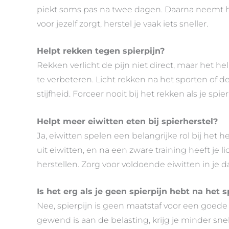
piekt soms pas na twee dagen. Daarna neemt he
voor jezelf zorgt, herstel je vaak iets sneller.
Helpt rekken tegen spierpijn?
Rekken verlicht de pijn niet direct, maar het h
te verbeteren. Licht rekken na het sporten of
stijfheid. Forceer nooit bij het rekken als je spie
Helpt meer eiwitten eten bij spierherstel?
Ja, eiwitten spelen een belangrijke rol bij het 
uit eiwitten, en na een zware training heeft je 
herstellen. Zorg voor voldoende eiwitten in je 
Is het erg als je geen spierpijn hebt na het 
Nee, spierpijn is geen maatstaf voor een goede t
gewend is aan de belasting, krijg je minder snel