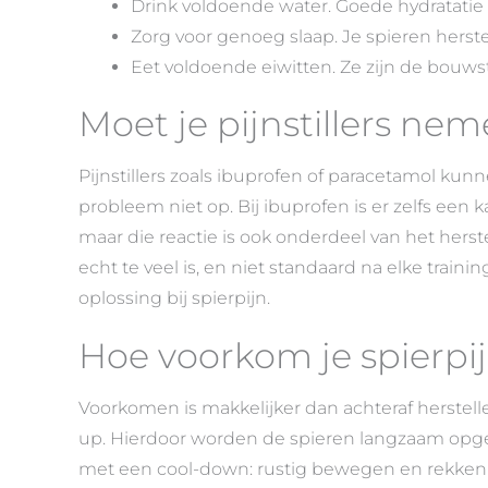
Drink voldoende water. Goede hydratatie 
Zorg voor genoeg slaap. Je spieren herste
Eet voldoende eiwitten. Ze zijn de bouws
Moet je pijnstillers ne
Pijnstillers zoals ibuprofen of paracetamol kunn
probleem niet op. Bij ibuprofen is er zelfs een 
maar die reactie is ook onderdeel van het herstel
echt te veel is, en niet standaard na elke training
oplossing bij spierpijn.
Hoe voorkom je spierpi
Voorkomen is makkelijker dan achteraf herstel
up. Hierdoor worden de spieren langzaam opg
met een cool-down: rustig bewegen en rekken z