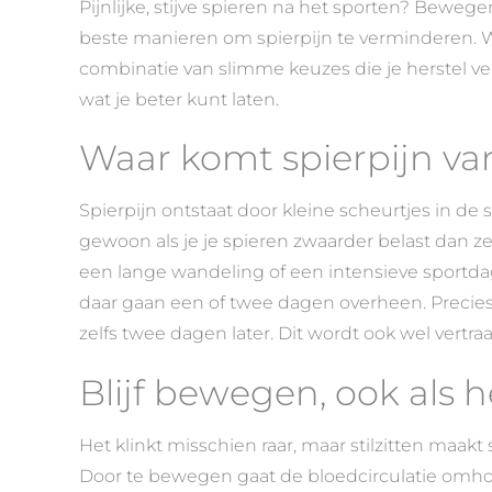
Pijnlijke, stijve spieren na het sporten? Beweg
beste manieren om spierpijn te verminderen. Wa
combinatie van slimme keuzes die je herstel vers
wat je beter kunt laten.
Waar komt spierpijn v
Spierpijn ontstaat door kleine scheurtjes in de s
gewoon als je je spieren zwaarder belast dan ze
een lange wandeling of een intensieve sportdag.
daar gaan een of twee dagen overheen. Precies 
zelfs twee dagen later. Dit wordt ook wel vert
Blijf bewegen, ook als h
Het klinkt misschien raar, maar stilzitten maakt 
Door te bewegen gaat de bloedcirculatie omhoo