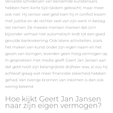
Vervalste schilderijen van beroemde kunstenaars
hebben hem korte tijd rijkdom gebracht, maar meer
ook niet. Hij verloor veel geld toen hij in conflict kwam
met justitie en de rechter veel van zijn werk in beslag
liet nemen. De meeste mensen merken dat zo’n
bijzonder verhaal niet automatisch leidt tot een goed
gevulde bankrekening. Ook latere activiteiten, zoals
het maken van kunst onder zijn eigen naam en het
geven van lezingen, leverden geen hoog vermogen op.
In gesprekken met media geeft Geert Jan Jansen aan
dat geld nooit zijn belangrijkste drijfveer was, al zou hij
achteraf graag wat meer financiële zekerheid hebben
gehad. Van overige bronnen van inkomen is dan ook
weinig bekend.
Hoe kijkt Geert Jan Jansen
naar zijn eigen vermogen?