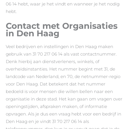
06 14 hebt, waar je het vindt en wanneer je het nodig
hebt.
Contact met Organisaties
in Den Haag
Veel bedrijven en instellingen in Den Haag maken
gebruik van 31 70 217 06 14 als vast contactnummer.
Denk hierbij aan dienstverleners, winkels, of
overheidsinstanties. Het nummer begint met 31, de
landcode van Nederland, en 70, de netnummer-regio
voor Den Haag. Dat betekent dat het nummer
bedoeld is voor mensen die willen bellen naar een
organisatie in deze stad. Het kan gaan om vragen over
openingstijden, afspraken maken, of informatie
opvragen. Als je dus een vraag hebt voor een bedrijf in
Den Haag en je vindt 31 70 217 06 14 als
telefoonnummer, dan kun je er vanuit gaan dat je de