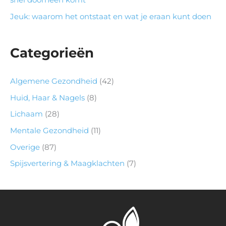
snel doorheen komt
Jeuk: waarom het ontstaat en wat je eraan kunt doen
Categorieën
Algemene Gezondheid
(42)
Huid, Haar & Nagels
(8)
Lichaam
(28)
Mentale Gezondheid
(11)
Overige
(87)
Spijsvertering & Maagklachten
(7)