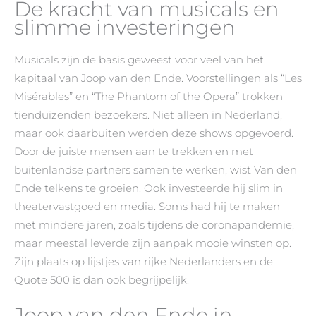
De kracht van musicals en
slimme investeringen
Musicals zijn de basis geweest voor veel van het
kapitaal van Joop van den Ende. Voorstellingen als “Les
Misérables” en “The Phantom of the Opera” trokken
tienduizenden bezoekers. Niet alleen in Nederland,
maar ook daarbuiten werden deze shows opgevoerd.
Door de juiste mensen aan te trekken en met
buitenlandse partners samen te werken, wist Van den
Ende telkens te groeien. Ook investeerde hij slim in
theatervastgoed en media. Soms had hij te maken
met mindere jaren, zoals tijdens de coronapandemie,
maar meestal leverde zijn aanpak mooie winsten op.
Zijn plaats op lijstjes van rijke Nederlanders en de
Quote 500 is dan ook begrijpelijk.
Joop van den Ende in