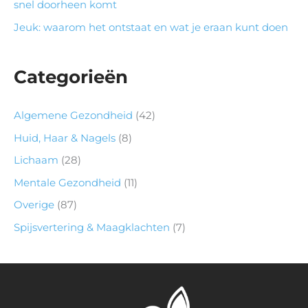
snel doorheen komt
Jeuk: waarom het ontstaat en wat je eraan kunt doen
Categorieën
Algemene Gezondheid
(42)
Huid, Haar & Nagels
(8)
Lichaam
(28)
Mentale Gezondheid
(11)
Overige
(87)
Spijsvertering & Maagklachten
(7)