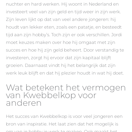
nuchter en hard werken. Hij woont in Nederland en
investeert veel van zijn geld en tijd weer in zijn werk.
Zijn leven lijkt op dat van veel andere jongeren: hij
houdt van lekker eten, zoals een patatje, en besteedt
tijd aan zijn hobby’s. Toch zijn er ook verschillen. Jordi
moet keuzes maken over hoe hij omgaat met zijn
succes en hoe hij zijn geld beheert. Door verstandig te
investeren, zorgt hij ervoor dat zijn kapitaal blijft
groeien. Daarnaast vindt hij het belangrijk dat zijn
werk leuk blijft en dat hij plezier houdt in wat hij doet.
Wat betekent het vermogen
van Kwebbelkop voor
anderen
Het succes van Kwebbelkop is voor veel jongeren een
bron van inspiratie. Het laat zien dat het mogelijk is
om van je hobby je werk te maken. Ook maakt het