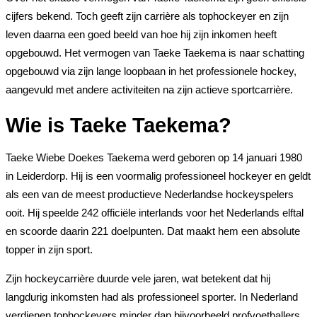
cijfers bekend. Toch geeft zijn carrière als tophockeyer en zijn
leven daarna een goed beeld van hoe hij zijn inkomen heeft
opgebouwd. Het vermogen van Taeke Taekema is naar schatting
opgebouwd via zijn lange loopbaan in het professionele hockey,
aangevuld met andere activiteiten na zijn actieve sportcarrière.
Wie is Taeke Taekema?
Taeke Wiebe Doekes Taekema werd geboren op 14 januari 1980
in Leiderdorp. Hij is een voormalig professioneel hockeyer en geldt
als een van de meest productieve Nederlandse hockeyspelers
ooit. Hij speelde 242 officiële interlands voor het Nederlands elftal
en scoorde daarin 221 doelpunten. Dat maakt hem een absolute
topper in zijn sport.
Zijn hockeycarrière duurde vele jaren, wat betekent dat hij
langdurig inkomsten had als professioneel sporter. In Nederland
verdienen tophockeyers minder dan bijvoorbeeld profvoetballers,