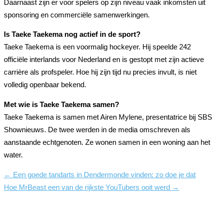
Daarnaast zijn er voor spelers op zijn niveau vaak inkomsten uit
sponsoring en commerciële samenwerkingen.
Is Taeke Taekema nog actief in de sport?
Taeke Taekema is een voormalig hockeyer. Hij speelde 242
officiële interlands voor Nederland en is gestopt met zijn actieve
carrière als profspeler. Hoe hij zijn tijd nu precies invult, is niet
volledig openbaar bekend.
Met wie is Taeke Taekema samen?
Taeke Taekema is samen met Airen Mylene, presentatrice bij SBS
Shownieuws. De twee werden in de media omschreven als
aanstaande echtgenoten. Ze wonen samen in een woning aan het
water.
←
Een goede tandarts in Dendermonde vinden: zo doe je dat
Hoe MrBeast een van de rijkste YouTubers ooit werd
→