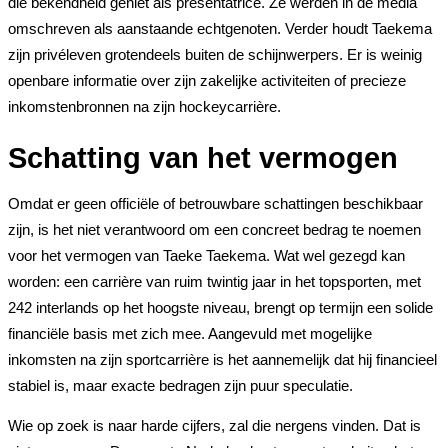
die bekendheid geniet als presentatrice. Ze werden in de media
omschreven als aanstaande echtgenoten. Verder houdt Taekema
zijn privéleven grotendeels buiten de schijnwerpers. Er is weinig
openbare informatie over zijn zakelijke activiteiten of precieze
inkomstenbronnen na zijn hockeycarrière.
Schatting van het vermogen
Omdat er geen officiële of betrouwbare schattingen beschikbaar
zijn, is het niet verantwoord om een concreet bedrag te noemen
voor het vermogen van Taeke Taekema. Wat wel gezegd kan
worden: een carrière van ruim twintig jaar in het topsporten, met
242 interlands op het hoogste niveau, brengt op termijn een solide
financiële basis met zich mee. Aangevuld met mogelijke
inkomsten na zijn sportcarrière is het aannemelijk dat hij financieel
stabiel is, maar exacte bedragen zijn puur speculatie.
Wie op zoek is naar harde cijfers, zal die nergens vinden. Dat is