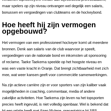
maar spelers op zijn niveau ontvangen wel degelijk een salaris,
bonussen en vergoedingen van clubteams en de hockeybond.
Hoe heeft hij zijn vermogen
opgebouwd?
Het vermogen van een professioneel hockeyer komt uit meerdere
bronnen. Denk aan salaris van de club waarvoor je speelt,
vergoedingen van de nationale bond en inkomsten uit sponsoring
of reclame. Taeke Taekema speelde op het hoogste niveau en
was een vaste kracht in Oranje. Dat brengt zichtbaarheid met zich
mee, wat weer kansen geeft voor commerciële samenwerkingen.
Na zijn actieve carrière zijn er voor sporters van zijn kaliber vaak
mogelijkheden in coaching, commentaar, media of andere
zakelijke activiteiten. Hoe Taekema zijn leven na het topsporten
precies heeft ingevuld, is niet volledig openbaar. Wel is bekend dat
hij een relatie heeft met Airen Mylene, presentatrice bij SBS