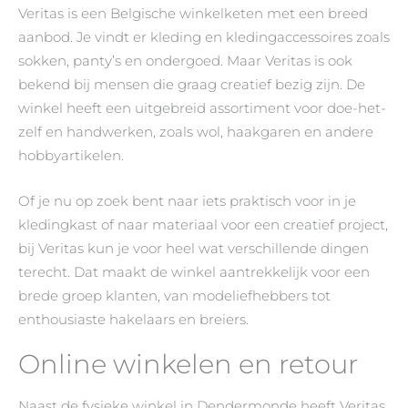
Veritas is een Belgische winkelketen met een breed
aanbod. Je vindt er kleding en kledingaccessoires zoals
sokken, panty’s en ondergoed. Maar Veritas is ook
bekend bij mensen die graag creatief bezig zijn. De
winkel heeft een uitgebreid assortiment voor doe-het-
zelf en handwerken, zoals wol, haakgaren en andere
hobbyartikelen.
Of je nu op zoek bent naar iets praktisch voor in je
kledingkast of naar materiaal voor een creatief project,
bij Veritas kun je voor heel wat verschillende dingen
terecht. Dat maakt de winkel aantrekkelijk voor een
brede groep klanten, van modeliefhebbers tot
enthousiaste hakelaars en breiers.
Online winkelen en retour
Naast de fysieke winkel in Dendermonde heeft Veritas