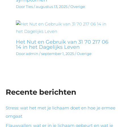
Door
Ties
/
augustus 13, 2025
/
Overige
Het Nut en Gebruik van 31 70 217 06
14 in het Dagelijks Leven
Door
admin
/
september 1, 2025
/
Overige
Recente berichten
Stress: wat het met je lichaam doet en hoe je ermee
omgaat
Flauwvallen: wat er in je lichaam gebeurt en wat je