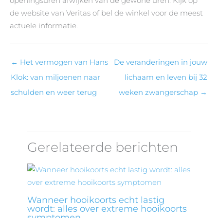
openingsuren afwijken van de gewone uren. Kijk op
de website van Veritas of bel de winkel voor de meest
actuele informatie.
←
Het vermogen van Hans
De veranderingen in jouw
Klok: van miljoenen naar
lichaam en leven bij 32
schulden en weer terug
weken zwangerschap
→
Gerelateerde berichten
Wanneer hooikoorts echt lastig
wordt: alles over extreme hooikoorts
symptomen