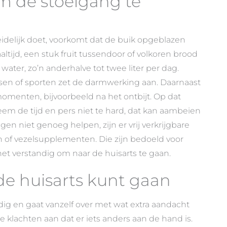
om de stoelgang te
eidelijk doet, voorkomt dat de buik opgeblazen
ltijd, een stuk fruit tussendoor of volkoren brood
 water, zo’n anderhalve tot twee liter per dag.
sen of sporten zet de darmwerking aan. Daarnaast
 momenten, bijvoorbeeld na het ontbijt. Op dat
em de tijd en pers niet te hard, dat kan aambeien
n niet genoeg helpen, zijn er vrij verkrijgbare
n of vezelsupplementen. Die zijn bedoeld voor
het verstandig om naar de huisarts te gaan.
de huisarts kunt gaan
dig en gaat vanzelf over met wat extra aandacht
klachten aan dat er iets anders aan de hand is.