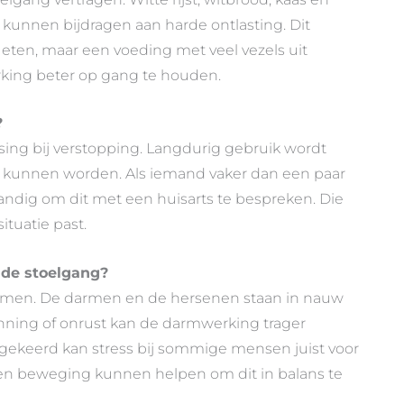
kunnen bijdragen aan harde ontlasting. Dit
eten, maar een voeding met veel vezels uit
rking beter op gang te houden.
?
ssing bij verstopping. Langdurig gebruik wordt
n kunnen worden. Als iemand vaker dan een paar
andig om dit met een huisarts te bespreken. Die
ituatie past.
 de stoelgang?
 darmen. De darmen en de hersenen staan in nauw
panning of onrust kan de darmwerking trager
gekeerd kan stress bij sommige mensen juist voor
 en beweging kunnen helpen om dit in balans te