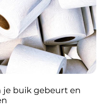
n je buik gebeurt en
en