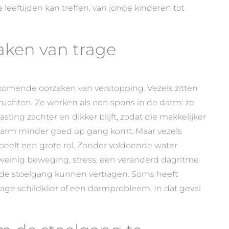
eeftijden kan treffen, van jonge kinderen tot
ken van trage
rkomende oorzaken van verstopping. Vezels zitten
vruchten. Ze werken als een spons in de darm: ze
ting zachter en dikker blijft, zodat die makkelijker
 darm minder goed op gang komt. Maar vezels
speelt een grote rol. Zonder voldoende water
 weinig beweging, stress, een veranderd dagritme
de stoelgang kunnen vertragen. Soms heeft
age schildklier of een darmprobleem. In dat geval