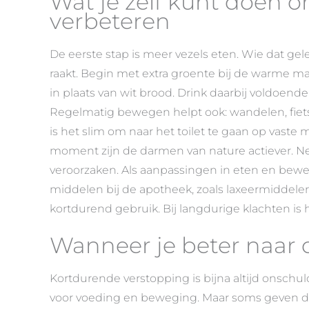
Wat je zelf kunt doen 
verbeteren
De eerste stap is meer vezels eten. Wie dat gel
raakt. Begin met extra groente bij de warme maa
in plaats van wit brood. Drink daarbij voldoende
Regelmatig bewegen helpt ook: wandelen, fiet
is het slim om naar het toilet te gaan op vaste
moment zijn de darmen van nature actiever. Ne
veroorzaken. Als aanpassingen in eten en bewege
middelen bij de apotheek, zoals laxeermiddele
kortdurend gebruik. Bij langdurige klachten is 
Wanneer je beter naar 
Kortdurende verstopping is bijna altijd onschul
voor voeding en beweging. Maar soms geven de 