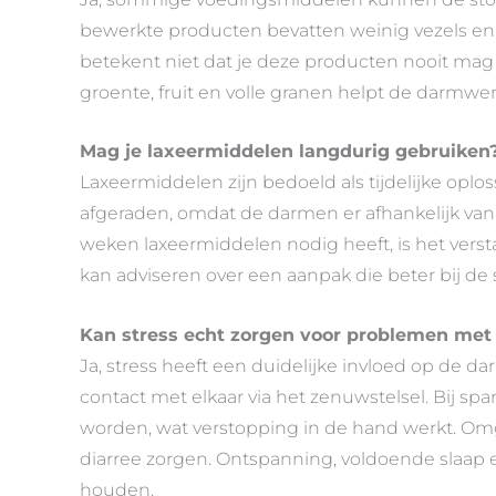
bewerkte producten bevatten weinig vezels en 
betekent niet dat je deze producten nooit mag 
groente, fruit en volle granen helpt de darmwe
Mag je laxeermiddelen langdurig gebruiken
Laxeermiddelen zijn bedoeld als tijdelijke oplo
afgeraden, omdat de darmen er afhankelijk va
weken laxeermiddelen nodig heeft, is het verst
kan adviseren over een aanpak die beter bij de s
Kan stress echt zorgen voor problemen met
Ja, stress heeft een duidelijke invloed op de
contact met elkaar via het zenuwstelsel. Bij s
worden, wat verstopping in de hand werkt. Om
diarree zorgen. Ontspanning, voldoende slaap
houden.