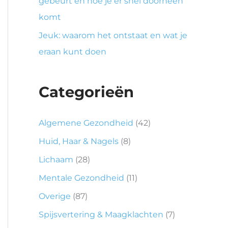
gebeurt en hoe je er snel doorheen
komt
Jeuk: waarom het ontstaat en wat je
eraan kunt doen
Categorieën
Algemene Gezondheid
(42)
Huid, Haar & Nagels
(8)
Lichaam
(28)
Mentale Gezondheid
(11)
Overige
(87)
Spijsvertering & Maagklachten
(7)