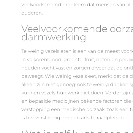
veelvoorkomend probleem dat mensen van alle l
ouderen.
Veelvoorkomende oorza
darmwerking
Te weinig vezels eten is een van de meest voo
in volkorenbrood, groente, fruit, noten en peul
houden vocht vast en zorgen ervoor dat de ontlas
beweegt. Wie weinig vezels eet, merkt dat de
alleen zijn niet genoeg: ook te weinig drinken 
kunnen vezels hun werk niet doen. Verder zijn
en bepaalde medicijnen bekende factoren die 
verstopping een medische oorzaak, zoals een tr
is het verstandig om een arts te raadplegen.