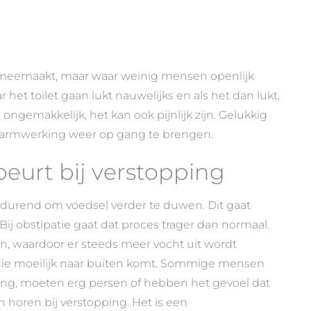
ns meemaakt, maar waar weinig mensen openlijk
 het toilet gaan lukt nauwelijks en als het dan lukt,
n ongemakkelijk, het kan ook pijnlijk zijn. Gelukkig
e darmwerking weer op gang te brengen.
eurt bij verstopping
urend om voedsel verder te duwen. Dit gaat
. Bij obstipatie gaat dat proces trager dan normaal.
ten, waardoor er steeds meer vocht uit wordt
die moeilijk naar buiten komt. Sommige mensen
ing, moeten erg persen of hebben het gevoel dat
n horen bij verstopping. Het is een