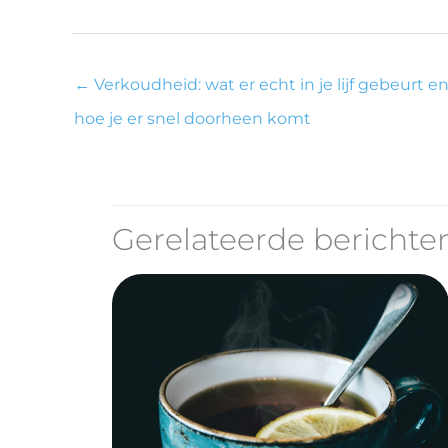
←
Verkoudheid: wat er echt in je lijf gebeurt e
hoe je er snel doorheen komt
Gerelateerde berichte