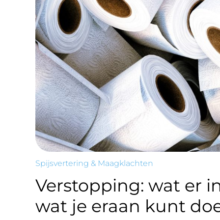
Spijsvertering & Maagklachten
Verstopping: wat er i
wat je eraan kunt do