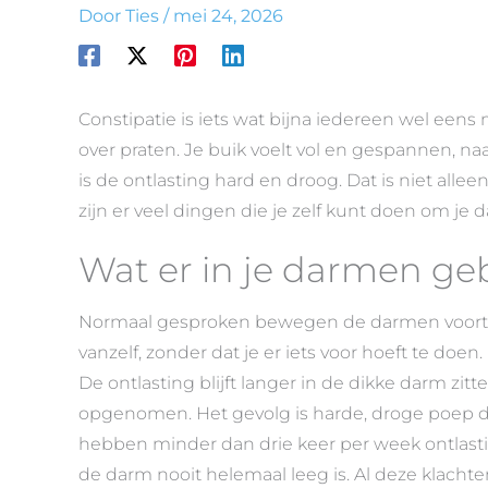
Door
Ties
/
mei 24, 2026
Constipatie is iets wat bijna iedereen wel ee
over praten. Je buik voelt vol en gespannen, naar
is de ontlasting hard en droog. Dat is niet allee
zijn er veel dingen die je zelf kunt doen om j
Wat er in je darmen geb
Normaal gesproken bewegen de darmen voortd
vanzelf, zonder dat je er iets voor hoeft te doen
De ontlasting blijft langer in de dikke darm zit
opgenomen. Het gevolg is harde, droge poep 
hebben minder dan drie keer per week ontlast
de darm nooit helemaal leeg is. Al deze klachte