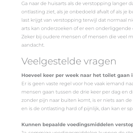
Ga naar de huisarts als de verstopping langer d
ontlasting ziet, als je onbedoeld afvalt of als je 
last krijgt van verstopping terwijl dat normaal n
arts kan onderzoeken of er een onderliggende 
Zeker bij oudere mensen of mensen die veel me
aandacht.
Veelgestelde vragen
Hoeveel keer per week naar het toilet gaan 
Er is geen vaste regel voor hoe vaak iemand na
mensen gaan tussen de drie keer per dag en dri
zonder pijn naar buiten komt, is er niets aan 
en is de ontlasting hard of pijnlijk, dan kan er s
Kunnen bepaalde voedingsmiddelen versto
Ja, sommige voedingsmiddelen kunnen de stoelg