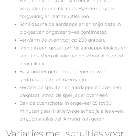
Snijd een klein stukje van het kontje af en
verwijder bruine blaadjes. Was de spruitjes
zorgvuldig en laat ze uitlekken.
Schil daarna de aardappelen en snijd deze in
blokjes van ongeveer twee centimeter.
Verwarm de oven voor op 200 graden.
Meng in een grote kom de aardappelblokjes en
spruitjes. Voeg olijfolie toe en schud alles goed
door elkaar.
Bestrooi het geheel met peper en wat
gedroogde tijm of rozemarijn.
Verdeel de spruiten en aardappelen over een
bakplaat. Strooi de spekjes er overheen.
Bak de ovenschotel in ongeveer 25 tot 30
minuten gaar. Halverwege schep je alles even
om, zodat alles gelijkmatig kan garen.
Variaties met spruitjes voor