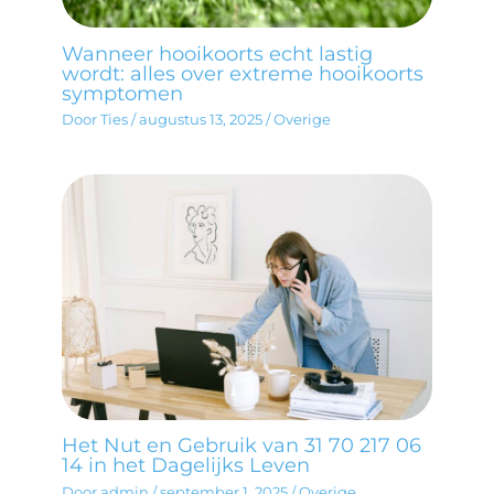
Wanneer hooikoorts echt lastig
wordt: alles over extreme hooikoorts
symptomen
Door
Ties
/
augustus 13, 2025
/
Overige
Het Nut en Gebruik van 31 70 217 06
14 in het Dagelijks Leven
Door
admin
/
september 1, 2025
/
Overige