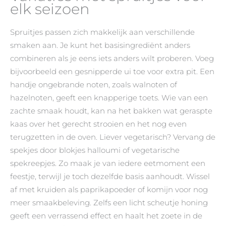
elk seizoen
Spruitjes passen zich makkelijk aan verschillende
smaken aan. Je kunt het basisingrediënt anders
combineren als je eens iets anders wilt proberen. Voeg
bijvoorbeeld een gesnipperde ui toe voor extra pit. Een
handje ongebrande noten, zoals walnoten of
hazelnoten, geeft een knapperige toets. Wie van een
zachte smaak houdt, kan na het bakken wat geraspte
kaas over het gerecht strooien en het nog even
terugzetten in de oven. Liever vegetarisch? Vervang de
spekjes door blokjes halloumi of vegetarische
spekreepjes. Zo maak je van iedere eetmoment een
feestje, terwijl je toch dezelfde basis aanhoudt. Wissel
af met kruiden als paprikapoeder of komijn voor nog
meer smaakbeleving. Zelfs een licht scheutje honing
geeft een verrassend effect en haalt het zoete in de