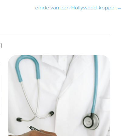
einde van een Hollywood-koppel
→
n