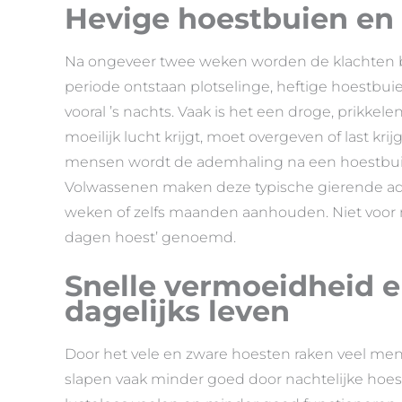
Hevige hoestbuien en
Na ongeveer twee weken worden de klachten bij
periode ontstaan plotselinge, heftige hoestbui
vooral ’s nachts. Vaak is het een droge, prikkel
moeilijk lucht krijgt, moet overgeven of last kri
mensen wordt de ademhaling na een hoestbui gi
Volwassenen maken deze typische gierende a
weken of zelfs maanden aanhouden. Niet voor n
dagen hoest’ genoemd.
Snelle vermoeidheid e
dagelijks leven
Door het vele en zware hoesten raken veel me
slapen vaak minder goed door nachtelijke hoest