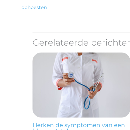
ophoesten
Gerelateerde berichte
Herken de symptomen van een