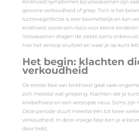
Kinkhoest symptomen bij volwassenen zijn vaak
gewone verkoudheid of griep. Toch is het bela
luchtweginfectie is zeer besmettelijk en kan v
kinkhoest vooral een risico voor kleine kinde
Volwassenen dragen de ziekte soms onbewust ov
hoe het verloop eruitziet en waar je op kunt lett
Het begin: klachten di
verkoudheid
De eerste fase van kinkhoest gaat vaak ongemer
zich meestal wat grieperig. Klachten die je kunt 
kriebelhoest en een verstopte neus. Soms zijn
Deze periode duurt meestal één tot twee wek
verkoudheid. In deze vroege fase ben je al besme
door hebt.