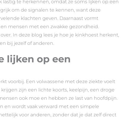
 lastig te herkennen, omdat ze soms lijken op een
ngrijk om de signalen te kennen, want deze
ervelende klachten geven. Daarnaast vormt
ren en mensen met een zwakke gezondheid.
er. In deze blog lees je hoe je kinkhoest herkent,
en bij jezelf of anderen.
e lijken op een
kt voorbij. Een volwassene met deze ziekte voelt
krijgen zijn een lichte koorts, keelpijn, een droge
 mensen ook moe en hebben ze last van hoofdpijn.
en en wordt vaak verward met een simpele
ttelijk voor anderen, zonder dat je dat zelf direct