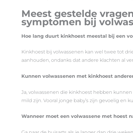
Meest gestelde vragen
symptomen bij volwa
Hoe lang duurt kinkhoest meestal bij een v
Kinkhoest bij volwassenen kan wel twee tot dr
aanhouden, ondanks dat andere klachten al ve
Kunnen volwassenen met kinkhoest andere
Ja, volwassenen die kinkhoest hebben kunnen 
mild zijn. Vooral jonge baby’s zijn gevoelig en 
Wanneer moet een volwassene met hoest na
Ga naar de huisarts als je langer dan drie wek