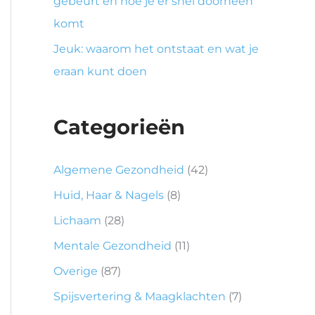
gebeurt en hoe je er snel doorheen
komt
Jeuk: waarom het ontstaat en wat je
eraan kunt doen
Categorieën
Algemene Gezondheid
(42)
Huid, Haar & Nagels
(8)
Lichaam
(28)
Mentale Gezondheid
(11)
Overige
(87)
Spijsvertering & Maagklachten
(7)