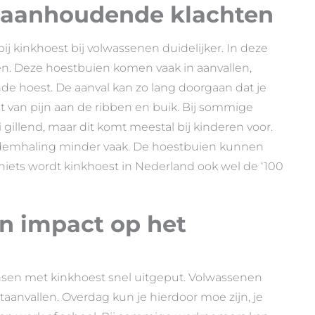
 aanhoudende klachten
 kinkhoest bij volwassenen duidelijker. In deze
en. Deze hoestbuien komen vaak in aanvallen,
ende hoest. De aanval kan zo lang doorgaan dat je
jgt van pijn aan de ribben en buik. Bij sommige
llend, maar dit komt meestal bij kinderen voor.
demhaling minder vaak. De hoestbuien kunnen
iets wordt kinkhoest in Nederland ook wel de ‘100
n impact op het
nsen met kinkhoest snel uitgeput. Volwassenen
aanvallen. Overdag kun je hierdoor moe zijn, je