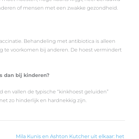
e kinderen of mensen met een zwakke gezondheid.
cinatie. Behandeling met antibiotica is alleen
ng te voorkomen bij anderen. De hoest vermindert
s dan bij kinderen?
d en vallen de typische “kinkhoest geluiden”
et zo hinderlijk en hardnekkig zijn.
Mila Kunis en Ashton Kutcher uit elkaar: het